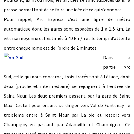
presse permettant de se faire une idée de ce qui s’annonce.
Pour rappel, Arc Express c’est une ligne de métro
automatique dont les gares sont espacées de 1 à 1,5 km. La
vitesse moyenne est estimée à 40 km/h et le temps d’attente
entre chaque rame est de l’ordre de 2 minutes.
Dans la
partie Arc
Sud, celle qui nous concerne, trois tracés sont à l’étude, dont
deux (proche et intermédiaire) se rejoignent à l’entrée de
Saint Maur. Les deux premiers passent par la gare de Saint
Maur-Créteil pour ensuite se diriger vers Val de Fontenay, le
troisième entre à Saint Maur par La pie et ressort vers
Champigny en passant par Adamville et Champignol. Ce
troisième tracé implique la création de 2 gares : l’une place