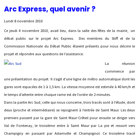
Arc Express, quel avenir ?
Lundi 8 novembre 2010
Ce jeudi 4 novembre 2010, avait lieu, dans la salle des fêtes de la mairie, un
débat public sur le projet Arc Express. Des membres du Stiff et de la
Commission Nationale du Débat Public étaient présents pour nous décrire le
projet et répondre aux questions de l’assistance.
La réunion
commence par
une présentation du projet. Il s’agit d’une ligne de métro automatique dont les
gares sont espacées de 1 à 1,5 km. La vitesse moyenne est estimée à 40 km/h et
le temps d’attente entre chaque rame est de l’ordre de 2 minutes.
Dans la partie Arc Sud, celle qui nous concerne, trois tracés sont à l’étude, dont
deux (proche et intermédiaire) se rejoignent à l’entrée de Saint Maur. Les deux
premiers passent par la gare de Saint Maur-Créteil pour ensuite se diriger vers
Val de Fontenay, le troisième entre à Saint Maur par La pie et ressort vers
Champigny en passant par Adamville et Champignol. Ce troisième tracé