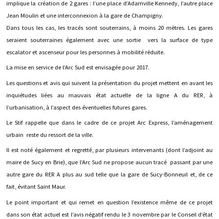
implique la création de 2 gares : l’une place d’Adamville Kennedy, l’autre place
Jean Moulin et une interconnexion à la gare de Champigny.
Dans tous les cas, les tracés sont souterrains, à moins 20 mètres. Les gares
seraient souterraines également avec une sortie vers la surface de type
escalator et ascenseur pour les personnes à mobilité réduite.
La mise en service de l’Arc Sud est envisagée pour 2017.
Les questions et avis qui suivent la présentation du projet mettent en avant les
inquiétudes liées au mauvais état actuelle de la ligne A du RER, à
l’urbanisation, à l’aspect des éventuelles futures gares.
Le Stif rappelle que dans le cadre de ce projet Arc Express, l’aménagement
urbain reste du ressort de la ville.
Il est noté également et regretté, par plusieurs intervenants (dont l’adjoint au
maire de Sucy en Brie), que l’Arc Sud ne propose aucun tracé passant par une
autre gare du RER A plus au sud telle que la gare de Sucy-Bonneuil et, de ce
fait, évitant Saint Maur.
Le point important et qui remet en question l’existence même de ce projet
dans son état actuel est l’avis négatif rendu le 3 novembre par le Conseil d’état