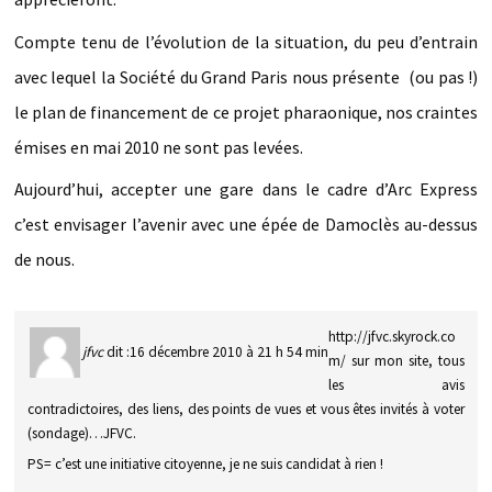
Compte tenu de l’évolution de la situation, du peu d’entrain
avec lequel la Société du Grand Paris nous présente (ou pas !)
le plan de financement de ce projet pharaonique, nos craintes
émises en mai 2010 ne sont pas levées.
Aujourd’hui, accepter une gare dans le cadre d’Arc Express
c’est envisager l’avenir avec une épée de Damoclès au-dessus
de nous.
http://jfvc.skyrock.co
jfvc
dit :
16 décembre 2010 à 21 h 54 min
m/ sur mon site, tous
les avis
contradictoires, des liens, des points de vues et vous êtes invités à voter
(sondage)…JFVC.
PS= c’est une initiative citoyenne, je ne suis candidat à rien !