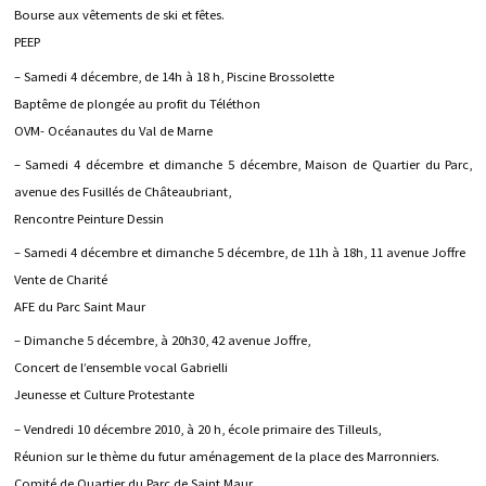
Bourse aux vêtements de ski et fêtes.
PEEP
– Samedi 4 décembre, de 14h à 18 h, Piscine Brossolette
Baptême de plongée au profit du Téléthon
OVM- Océanautes du Val de Marne
– Samedi 4 décembre et dimanche 5 décembre, Maison de Quartier du Parc,
avenue des Fusillés de Châteaubriant,
Rencontre Peinture Dessin
– Samedi 4 décembre et dimanche 5 décembre, de 11h à 18h, 11 avenue Joffre
Vente de Charité
AFE du Parc Saint Maur
– Dimanche 5 décembre, à 20h30, 42 avenue Joffre,
Concert de l’ensemble vocal Gabrielli
Jeunesse et Culture Protestante
– Vendredi 10 décembre 2010, à 20 h, école primaire des Tilleuls,
Réunion sur le thème du futur aménagement de la place des Marronniers.
Comité de Quartier du Parc de Saint Maur.