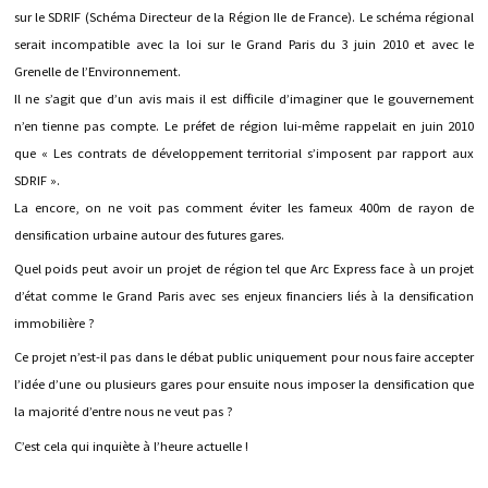
sur le SDRIF (Schéma Directeur de la Région Ile de France). Le schéma régional
serait incompatible avec la loi sur le Grand Paris du 3 juin 2010 et avec le
Grenelle de l’Environnement.
Il ne s’agit que d’un avis mais il est difficile d’imaginer que le gouvernement
n’en tienne pas compte. Le préfet de région lui-même rappelait en juin 2010
que « Les contrats de développement territorial s’imposent par rapport aux
SDRIF ».
La encore, on ne voit pas comment éviter les fameux 400m de rayon de
densification urbaine autour des futures gares.
Quel poids peut avoir un projet de région tel que Arc Express face à un projet
d’état comme le Grand Paris avec ses enjeux financiers liés à la densification
immobilière ?
Ce projet n’est-il pas dans le débat public uniquement pour nous faire accepter
l’idée d’une ou plusieurs gares pour ensuite nous imposer la densification que
la majorité d’entre nous ne veut pas ?
C’est cela qui inquiète à l’heure actuelle !