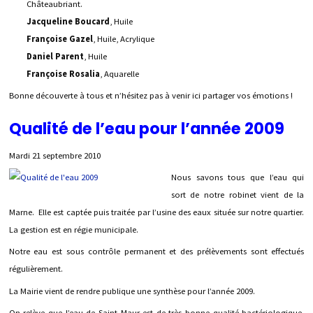
Châteaubriant.
Jacqueline Boucard
, Huile
Françoise Gazel
, Huile, Acrylique
Daniel Parent
, Huile
Françoise Rosalia
, Aquarelle
Bonne découverte à tous et n’hésitez pas à venir ici partager vos émotions !
Qualité de l’eau pour l’année 2009
Mardi 21 septembre 2010
Nous savons tous que l’eau qui
sort de notre robinet vient de la
Marne. Elle est captée puis traitée par l’usine des eaux située sur notre quartier.
La gestion est en régie municipale.
Notre eau est sous contrôle permanent et des prélèvements sont effectués
régulièrement.
La Mairie vient de rendre publique une synthèse pour l’année 2009.
On relève que l’eau de Saint Maur est de très bonne qualité bactériologique,