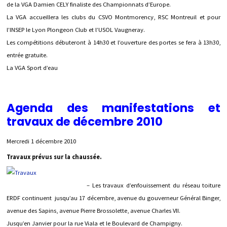
de la VGA Damien CELY finaliste des Championnats d’Europe.
La VGA accueillera les clubs du CSVO Montmorency, RSC Montreuil et pour
l’INSEP le Lyon Plongeon Club et l’USOL Vaugneray.
Les compétitions débuteront à 14h30 et l’ouverture des portes se fera à 13h30,
entrée gratuite.
La VGA Sport d’eau
Agenda des manifestations et
travaux de décembre 2010
Mercredi 1 décembre 2010
Travaux prévus sur la chaussée.
– Les travaux d’enfouissement du réseau toiture
ERDF continuent jusqu’au 17 décembre, avenue du gouverneur Général Binger,
avenue des Sapins, avenue Pierre Brossolette, avenue Charles VII.
Jusqu’en Janvier pour la rue Viala et le Boulevard de Champigny.