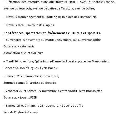
– Réfection des trottoirs suite aux travaux ERDF : Avenue Anatole France,
avenue du réservoir, avenue de Lattre de Tassigny, avenue Joffre,
– Travaux d’aménagement du parking de la place des Marronniers.
– Travaux d’eau : avenue des Sapins.
Conférences, spectacles et événements culturels et sportifs.
– du vendredi 5 novembre au mardi 9 novembre, au 11 avenue Joffre
Bourse aux vêtements
Association d’Ici et d’Ailleurs
– Mardi 16 novembre, Eglise Notre-Dame du Rosaire, place des Marronniers
Concert Saison d’Orgue « Cycle Bach »
– Samedi 20 et dimanche 21 novembre,
Journée d’amitié, Paroisse du Rosaire
– Vendredi 26 et Samedi 27 novembre, Centre sportif Pierre Brossolette :
Bourse aux jouets, PEEP
– Samedi 27 et Dimanche 28 novembre, 42 avenue Joffre
Fête de l’Eglise Réformée