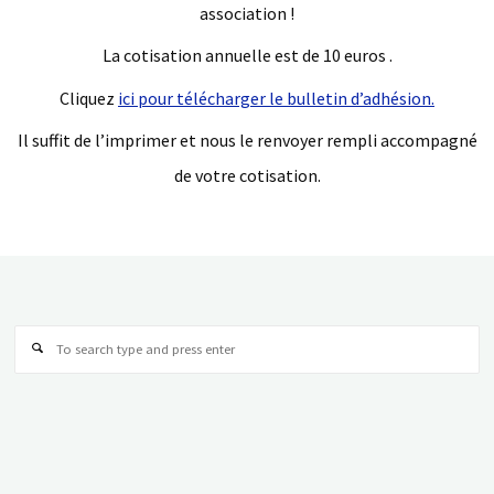
association !
La cotisation annuelle est de 10 euros .
Cliquez
ici pour télécharger le bulletin d’adhésion.
Il suffit de l’imprimer et nous le renvoyer rempli accompagné
de votre cotisation.
Se
for