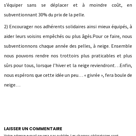
s’équiper sans se déplacer et à moindre coût, en
subventionnant 30% du prix de la pelle.
2) Encourager nos adhérents solidaires ainsi mieux équipés, à
aider leurs voisins empêchés ou plus âgés.
Pour ce faire, nous
subventionnons chaque
année des pelles, à neige.
Ensemble
nous pouvons rendre nos trottoirs plus praticables et plus
sûrs pour tous, lorsque l’hiver et la neige reviendront…
Enfin,
nous espérons que cette idée un peu… « givrée », fera boule de
neige…
LAISSER UN COMMENTAIRE
Votre adresse e-mail ne sera pas publiée.
Les champs obligatoires sont