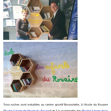
Trois ruches sont installées au centre sportif Brossolette, à l’école du Rosaire
(
Ruche à livres de l’école du Rosaire
) et à la maternelle des (
Ruche à livres de la